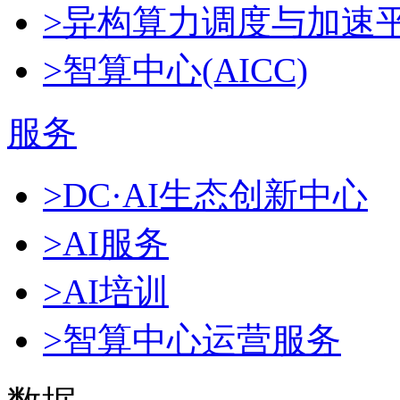
>异构算力调度与加速
>智算中心(AICC)
服务
>DC·AI生态创新中心
>AI服务
>AI培训
>智算中心运营服务