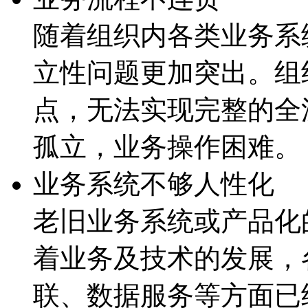
随着组织内各类业务系统
立性问题更加突出。组
点，无法实现完整的
孤立，业务操作困难。
业务系统不够人性化
老旧业务系统或产品化的
着业务及技术的发展
联、数据服务等方面