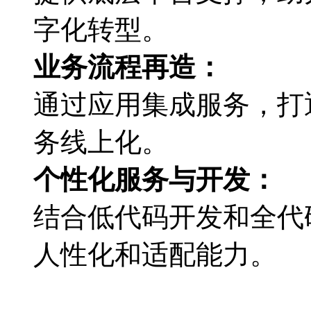
字化转型。
业务流程再造：
通过应用集成服务，
务线上化。
个性化服务与开发：
结合低代码开发和全代码
人性化和适配能力。