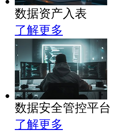
数据资产入表
了解更多
数据安全管控平台
了解更多