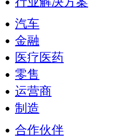
行业解决方案
汽车
金融
医疗医药
零售
运营商
制造
合作伙伴