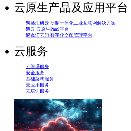
云原生产品及应用平台
聚鑫汇研云 研制一体化工业互联网解决方案
磐云 云原生PaaS平台
聚鑫汇云印 数字化文印管理平台
云服务
云管理服务
安全服务
基础架构服务
云应用服务
云培训服务