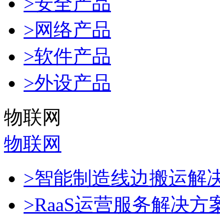
>安全产品
>网络产品
>软件产品
>外设产品
物联网
物联网
>智能制造线边搬运解
>RaaS运营服务解决方