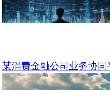
某消费金融公司业务协同