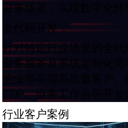
业务场景，实现数字化
全代码开发：
针对特定行业场景的全代码
业务服务及系统定制化需求。重
造业等高端高质量客户。提
门户、业务工作台等开
行业客户案例